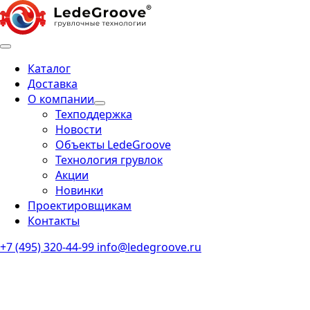
Каталог
Доставка
О компании
Техподдержка
Новости
Объекты LedeGroove
Технология грувлок
Акции
Новинки
Проектировщикам
Контакты
+7 (495) 320-44-99
info@ledegroove.ru