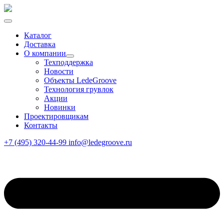
Каталог
Доставка
О компании
Техподдержка
Новости
Объекты LedeGroove
Технология грувлок
Акции
Новинки
Проектировщикам
Контакты
+7 (495) 320-44-99
info@ledegroove.ru