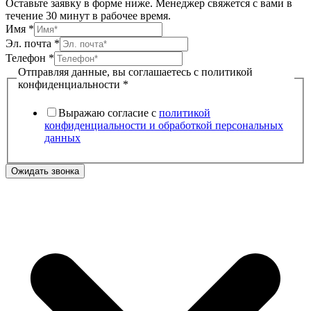
Оставьте заявку в форме ниже. Менеджер свяжется с вами в
течение 30 минут в рабочее время.
Имя
*
Эл. почта
*
конфиденциальности
Телефон
*
с
Отправляя данные, вы соглашаетесь с политикой
соглашаетесь
конфиденциальности
*
Выражаю согласие с
политикой
конфиденциальности и обработкой персональных
данных
Ожидать звонка