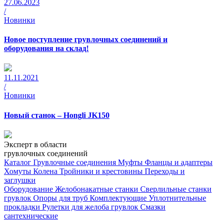
27.06.2023
/
Новинки
Новое поступление грувлочных соединений и
оборудования на cклад!
11.11.2021
/
Новинки
Новый станок – Hongli JK150
Эксперт в области
грувлочных соединений
Каталог
Грувлочные соединения
Муфты
Фланцы и адаптеры
Хомуты
Колена
Тройники и крестовины
Переходы и
заглушки
Оборудование
Желобонакатные станки
Сверлильные станки
грувлок
Опоры для труб
Комплектующие
Уплотнительные
прокладки
Рулетки для желоба грувлок
Смазки
сантехнические