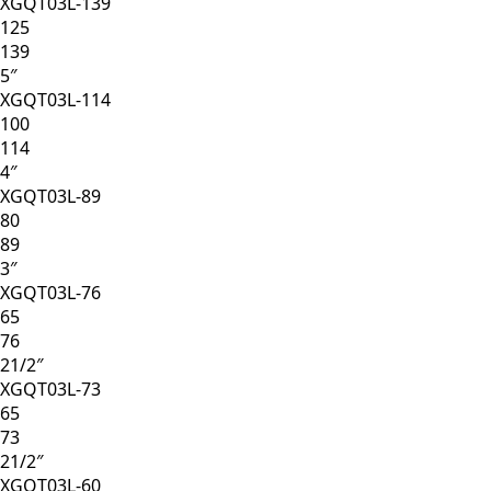
XGQT03L-139
125
139
5″
XGQT03L-114
100
114
4″
XGQT03L-89
80
89
3″
XGQT03L-76
65
76
21/2″
XGQT03L-73
65
73
21/2″
XGQT03L-60