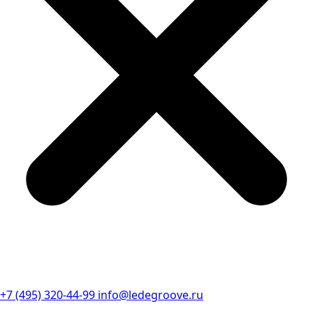
+7 (495) 320-44-99
info@ledegroove.ru