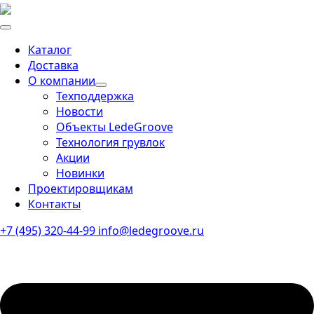
Каталог
Доставка
О компании
Техподдержка
Новости
Объекты LedeGroove
Технология грувлок
Акции
Новинки
Проектировщикам
Контакты
+7 (495) 320-44-99
info@ledegroove.ru