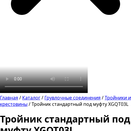
Главная
/
Каталог
/
Грувлочные соединения
/
Тройники и
крестовины
/
Тройник стандартный под муфту XGQT03L
Тройник стандартный под
муфту XGQT03L