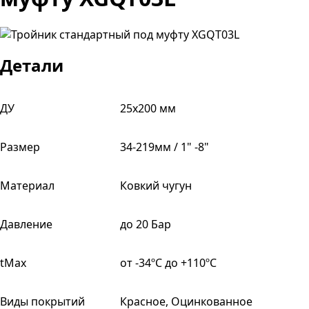
Детали
ДУ
25х200 мм
Размер
34-219мм / 1" -8"
Материал
Ковкий чугун
Давление
до 20 Бар
tMax
от -34ºС до +110ºС
Виды покрытий
Красное, Оцинкованное