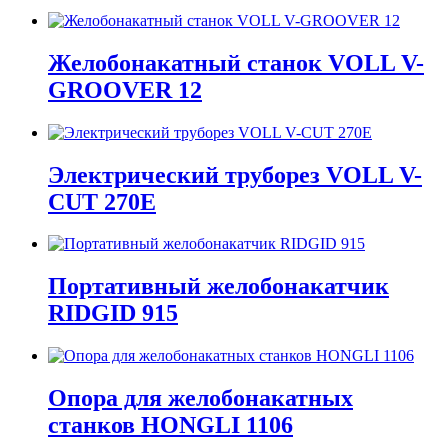
Желобонакатный станок VOLL V-
GROOVER 12
Электрический труборез VOLL V-
CUT 270E
Портативный желобонакатчик
RIDGID 915
Опора для желобонакатных
станков HONGLI 1106