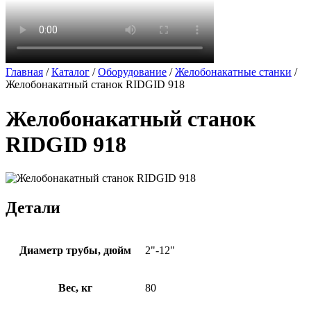
Главная
/
Каталог
/
Оборудование
/
Желобонакатные станки
/
Желобонакатный станок RIDGID 918
Желобонакатный станок
RIDGID 918
Детали
Диаметр трубы, дюйм
2"-12"
Вес, кг
80