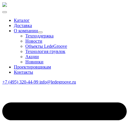
Каталог
Доставка
О компании
Техподдержка
Новости
Объекты LedeGroove
Технология грувлок
Акции
Новинки
Проектировщикам
Контакты
+7 (495) 320-44-99
info@ledegroove.ru