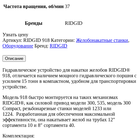
Частота вращения, об/мин
37
Бренды
RIDGID
Узнать цену
Артикул:
RIDGID 918
Категории:
Желобонакатные станки
,
Оборудование
Бренд:
RIDGID
Описание
Гидравлическое устройство для накатки желобов RIDGID®
918, отличается наличием мощного гидравлического поршня с
усилием 15 тонн в компактном, удобном для транспортировки
устройстве.
Модель 918 быстро монтируется на таких механизмах
RIDGID®, как силовой привод модели 300, 535, модель 300
Сompact, резьбонарезные станки моделей 1233 или
1224. Разработанная для обеспечения максимальной
эффективности, она накатывает желоб на трубах 12″
сортамента 10 и 8″ сортамента 40.
Комплектация: