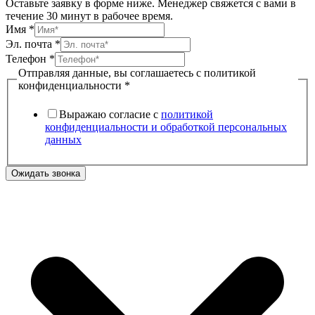
Оставьте заявку в форме ниже. Менеджер свяжется с вами в
течение 30 минут в рабочее время.
Имя
*
конфиденциальности
Эл. почта
*
почта
Телефон
*
Телефон
Отправляя данные, вы соглашаетесь с политикой
конфиденциальности
*
Выражаю согласие с
политикой
конфиденциальности и обработкой персональных
данных
Ожидать звонка