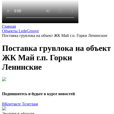
Главная
Объекты LedeGroove
Поставка грувлока на объект ЖК Май г.п. Горки Ленинские
Поставка грувлока на объект
ЖК Май г.п. Горки
Ленинские
Подпишитесь и будьте в курсе новостей
ВКонтакте
Телеграм
Эксперт в области