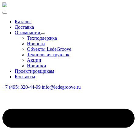
Каталог
Доставка
О компании
Техподдержка
Новости
Объекты LedeGroove
Технология грувлок
Акции
Новинки
Проектировщикам
Контакты
+7 (495) 320-44-99
info@ledegroove.ru