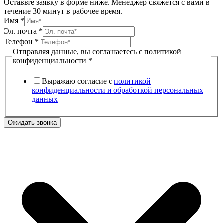
Оставьте заявку в форме ниже. Менеджер свяжется с вами в
течение 30 минут в рабочее время.
Эл.
Имя
*
политикой
Эл. почта
*
вы
Телефон
*
Отправляя данные, вы соглашаетесь с политикой
конфиденциальности
*
Выражаю согласие с
политикой
конфиденциальности и обработкой персональных
данных
Ожидать звонка